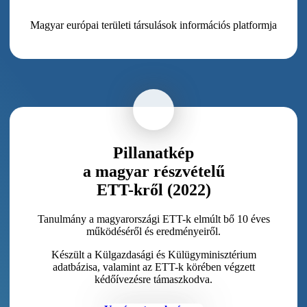
Magyar európai területi társulások információs platformja
Pillanatkép
a magyar részvételű
ETT-kről (2022)
Tanulmány a magyarországi ETT-k elmúlt bő 10 éves
működéséről és eredményeiről.
Készült a Külgazdasági és Külügyminisztérium
adatbázisa, valamint az ETT-k körében végzett
kédőívezésre támaszkodva.