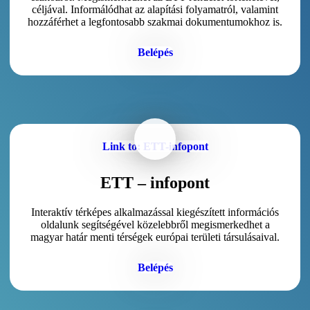
céljával. Informálódhat az alapítási folyamatról, valamint
hozzáférhet a legfontosabb szakmai dokumentumokhoz is.
Belépés
Link to: ETT-infopont
ETT – infopont
Interaktív térképes alkalmazással kiegészített információs
oldalunk segítségével közelebbről megismerkedhet a
magyar határ menti térségek európai területi társulásaival.
Belépés