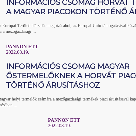
INFORMÁCIÓS CSOMAG HORVÁT 
A MAGYAR PIACOKON TÖRTÉNŐ Á
n Európai Területi Társulás megbízásából, az Európai Unió támogatásával készül
a a mezőgazdasági ...
PANNON ETT
2022.08.19.
INFORMÁCIÓS CSOMAG MAGYAR
ŐSTERMELŐKNEK A HORVÁT PIA
TÖRTÉNŐ ÁRUSÍTÁSHOZ
magyar helyi termelők számára a mezőgazdasági termékek piaci árusításával kap
résében ...
PANNON ETT
2022.08.19.