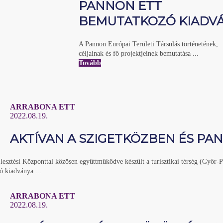
PANNON ETT
BEMUTATKOZÓ KIADV
A Pannon Európai Területi Társulás történetének,
céljainak és fő projektjeinek bemutatása ...
Tovább
ARRABONA ETT
2022.08.19.
AKTÍVAN A SZIGETKÖZBEN ÉS P
jlesztési Központtal közösen együttműködve készült a turisztikai térség (Győr
tó kiadványa ...
ARRABONA ETT
2022.08.19.