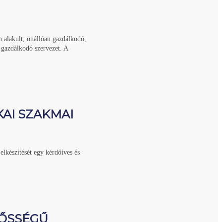
 alakult, önállóan gazdálkodó,
 gazdálkodó szervezet. A
KAI SZAKMAI
 elkészítését egy kérdőíves és
LŐSSÉGŰ