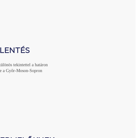
ELENTÉS
lönös tekintettel a határon
ikre a Győr-Moson-Sopron