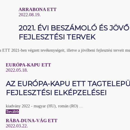
ARRABONA ETT
2022.08.19.
2021. ÉVI BESZÁMOLÓ ÉS JÖV
FEJLESZTÉSI TERVEK
ETT 2021-ben végzett tevékenységeit, illetve a jövőbeni fejlesztési terveit mut
EURÓPA-KAPU ETT
2022.05.18.
AZ EURÓPA-KAPU ETT TAGTELEP
FEJLESZTÉSI ELKÉPZELÉSEI
kiadvány 2022 - magyar (HU), román (RO) ...
Tovább
RÁBA-DUNA-VÁG ETT
2022.03.22.