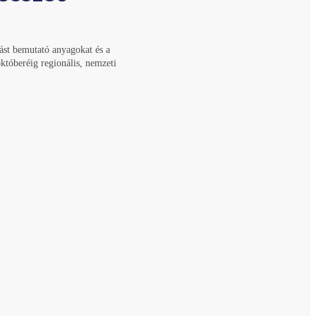
ást bemutató anyagokat és a
któberéig regionális, nemzeti