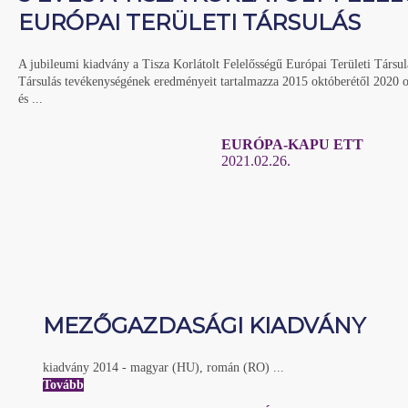
EURÓPAI TERÜLETI TÁRSULÁS
A jubileumi kiadvány a Tisza Korlátolt Felelősségű Európai Területi Társul
Társulás tevékenységének eredményeit tartalmazza 2015 októberétől 2020 o
és ...
EURÓPA-KAPU ETT
2021.02.26.
MEZŐGAZDASÁGI KIADVÁNY
kiadvány 2014 - magyar (HU), román (RO) ...
Tovább