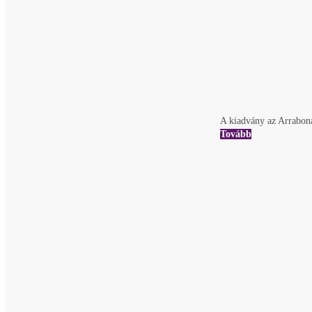
A kiadvány az Arrabona 
Tovább