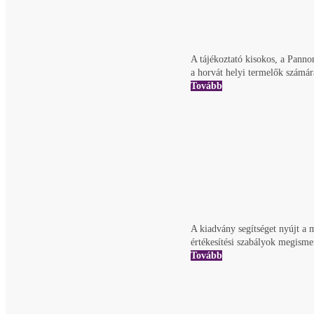
A tájékoztató kisokos, a Panno
a horvát helyi termelők számár
Tovább
A kiadvány segítséget nyújt a 
értékesítési szabályok megisme
Tovább