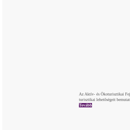
Az Aktív- és Ökoturisztikai Fe
turisztikai lehetőségeit bemuta
Tovább