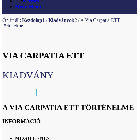
Keresés
Menu
Menu
Ön itt áll:
Kezdőlap
1
/
Kiadványok
2
/
A Via Carpatia ETT
történelme
VIA CARPATIA ETT
KIADVÁNY
A VIA CARPATIA ETT TÖRTÉNELME
INFORMÁCIÓ
MEGJELENÉS