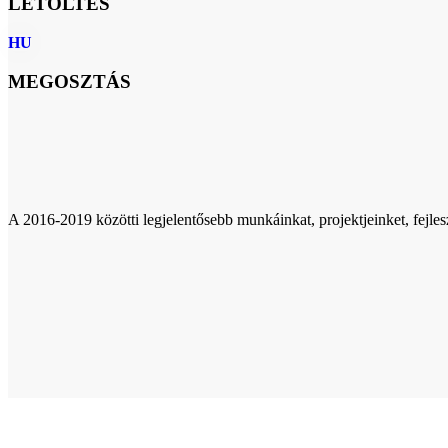
LETÖLTÉS
HU
MEGOSZTÁS
A 2016-2019 közötti legjelentősebb munkáinkat, projektjeinket, fejle