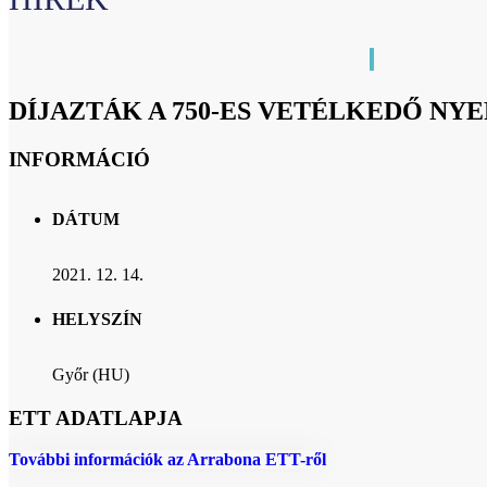
DÍJAZTÁK A 750-ES VETÉLKEDŐ NYE
INFORMÁCIÓ
DÁTUM
2021. 12. 14.
HELYSZÍN
Győr (HU)
ETT ADATLAPJA
További információk az Arrabona ETT-ről