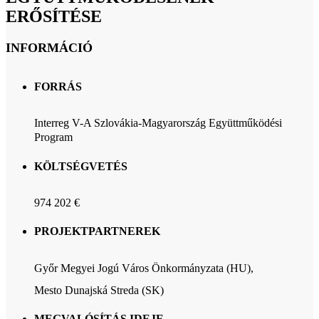
ERŐSÍTÉSE
INFORMÁCIÓ
FORRÁS
Interreg V-A Szlovákia-Magyarország Együttműködési
Program
KÖLTSÉGVETÉS
974 202 €
PROJEKTPARTNEREK
Győr Megyei Jogú Város Önkormányzata (HU),
Mesto Dunajská Streda (SK)
MEGVALÓSÍTÁS IDEJE