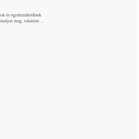
atok és együttműködések
lósuljon meg, valamint ...