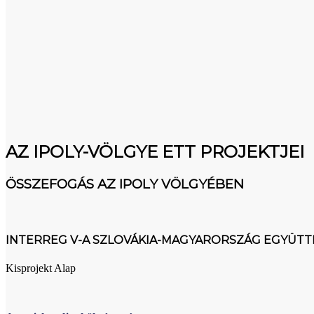
AZ IPOLY-VÖLGYE ETT PROJEKTJEI
ÖSSZEFOGÁS AZ IPOLY VÖLGYÉBEN
INTERREG V-A SZLOVÁKIA-MAGYARORSZÁG EGYÜT
Kisprojekt Alap