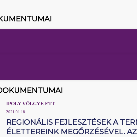
DOKUMENTUMAI
I DOKUMENTUMAI
IPOLY VÖLGYE ETT
2021.01.18.
REGIONÁLIS FEJLESZTÉSEK A TE
ÉLETTEREINK MEGŐRZÉSÉVEL. AZ 