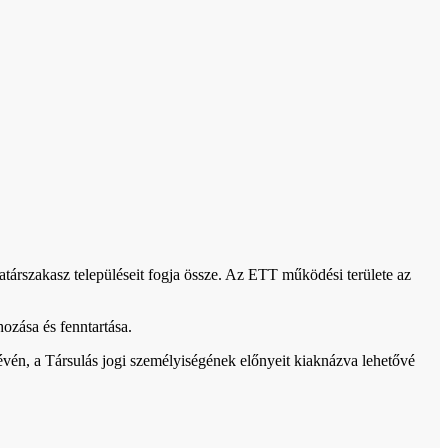
atárszakasz településeit fogja össze. Az ETT működési területe
az
hozása és fenntartása.
vén, a Társulás jogi személyiségének előnyeit kiaknázva lehetővé